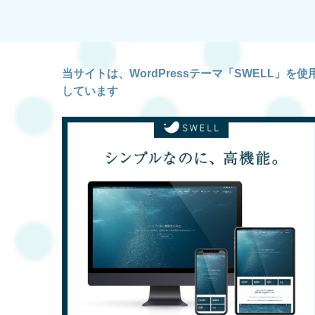
当サイトは、WordPressテーマ「SWELL」を使
しています