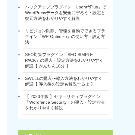
バックアッププラグイン「UpdraftPlus」で
WordPressデータを安全に守ろう・設定と
復元方法をわかりやすく解説
リビジョン削除、管理を自動でできるプラ
グイン「WP-Optimize」の使い方・設定方
法
SEO対策プラグイン「SEO SIMPLE
PACK」の導入・設定方法をわかりやすく
解説【 かんたん10分 】
SWELLの購入〜導入方法をわかりやすく
解説【 導入後の設定も解説するよ 】
【 2023年版 】セキュリティプラグイン
「Wordfence Security」の導入・設定方法
をわかりやすく解説