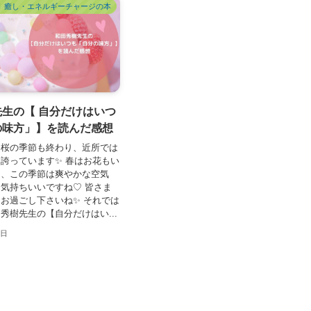
癒し・エネルギーチャージの本
生の【 自分だけはいつ
の味方」】を読んだ感想
、桜の季節も終わり、近所では
誇っています✨ 春はお花もい
し、この季節は爽やかな空気
気持ちいいですね♡ 皆さま
お過ごし下さいね✨ それでは
秀樹先生の【自分だけはい...
4日