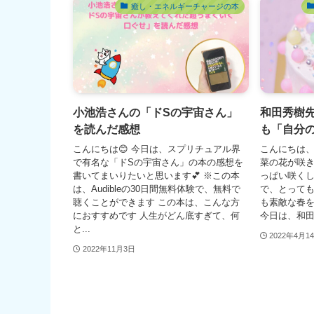
癒し・エネルギーチャージの本
小池浩さんの「ドSの宇宙さん」
和田秀樹先
を読んだ感想
も「自分
こんにちは😊 今日は、スプリチュアル界
こんにちは
で有名な「ドSの宇宙さん」の本の感想を
菜の花が咲き
書いてまいりたいと思います💕 ※この本
っぱい咲く
は、Audibleの30日間無料体験で、無料で
で、とっても
聴くことができます この本は、こんな方
も素敵な春を
におすすめです 人生がどん底すぎて、何
今日は、和田
と...
2022年4月1
2022年11月3日