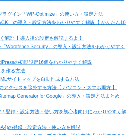
グイン「WP-Optimize」の使い方・設定方法
E PACK」の導入・設定方法をわかりやすく解説【 かんたん10
く解説【 導入後の設定も解説するよ 】
Wordfence Security」の導入・設定方法をわかりやすく
dPressの初期設定16個をわかりやすく解説
イトを作る方法
」でHTMLサイトマップを自動作成する方法
自分のアクセスを除外する方法【 パソコン・スマホ両方 】
map Generator for Google」の導入・設定方法まとめ
力UP！登録・設定方法・使い方を初心者向けにわかりやすく解
4(GA4)の登録・設定方法・使い方を解説