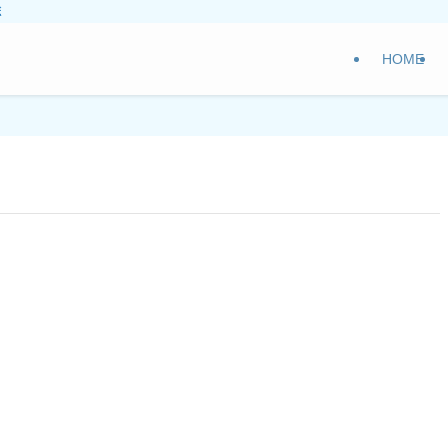
ボ
HOME