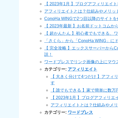
【 2023年1月 】ブログアフィリエイ
アフィリエイトとは？仕組みやメリッ
ConoHa WINGで2つ目以降のサイ
【 2023年最新 】お名前ドットコムから
【 超かんたん 】初心者でもできる、
「さくら」から「ConoHa WING」
【 完全攻略 】エックスサーバーからCo
説！
ワードプレスでリンク画像の上にマウ
カテゴリー:
アフィリエイト
【 大きく分けて4つだけ 】アフ
す
【 誰でもできる 】家で簡単に数
【 2023年1月 】ブログアフィリ
アフィリエイトとは？仕組みやメリ
カテゴリー:
ワードプレス