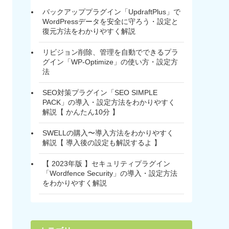
バックアッププラグイン「UpdraftPlus」で
WordPressデータを安全に守ろう・設定と
復元方法をわかりやすく解説
リビジョン削除、管理を自動でできるプラ
グイン「WP-Optimize」の使い方・設定方
法
SEO対策プラグイン「SEO SIMPLE
PACK」の導入・設定方法をわかりやすく
解説【 かんたん10分 】
SWELLの購入〜導入方法をわかりやすく
解説【 導入後の設定も解説するよ 】
【 2023年版 】セキュリティプラグイン
「Wordfence Security」の導入・設定方法
をわかりやすく解説