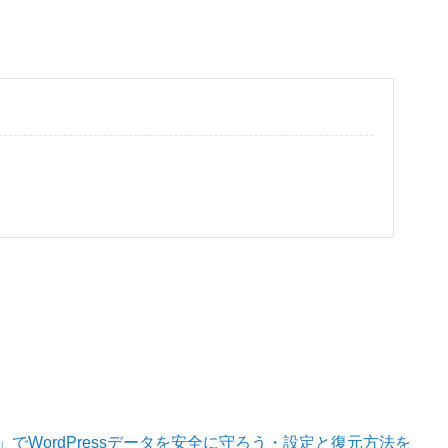
us」でWordPressデータを安全に守ろう・設定と復元方法を