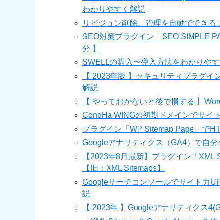
わかりやすく解説
リビジョン削除、管理を自動でできるプラ
SEO対策プラグイン「SEO SIMPL
分 】
SWELLの購入〜導入方法をわかりやす
【 2023年版 】セキュリティプラグイン「
解説
【 やっておかないと後で損する 】Wor
ConoHa WINGの初期ドメインでサ
プラグイン「WP Sitemap Page
Googleアナリティクス（GA4）で
【2023年8月最新】プラグイン「XML Site
【旧：XML Sitemaps】
Googleサーチコンソールでサイト
説
【 2023年 】Googleアナリティクス