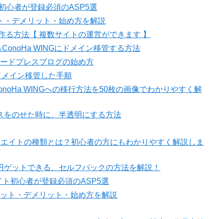
ト初心者が登録必須のASP5選
ト・デメリット・始め方を解説
トを作る方法【 複数サイトの運営ができます 】
ConoHa WINGにドメイン移管する方法
ワードプレスブログの始め方
にドメイン移管した手順
noHa WINGへの移行方法を50枚の画像でわかりやすく解
スをのせた時に、半透明にする方法
ィリエイトの種類とは？初心者の方にもわかりやすく解説しま
万円ゲットできる、セルフバックの方法を解説！
エイト初心者が登録必須のASP5選
ット・デメリット・始め方を解説