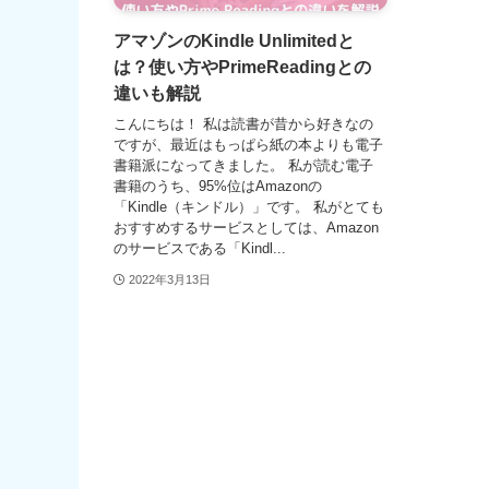
アマゾンのKindle Unlimitedと
は？使い方やPrimeReadingとの
違いも解説
こんにちは！ 私は読書が昔から好きなの
ですが、最近はもっぱら紙の本よりも電子
書籍派になってきました。 私が読む電子
書籍のうち、95%位はAmazonの
「Kindle（キンドル）」です。 私がとても
おすすめするサービスとしては、Amazon
のサービスである「Kindl...
2022年3月13日