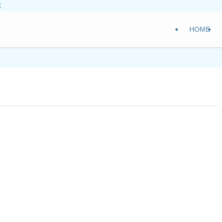
ボ
HOME