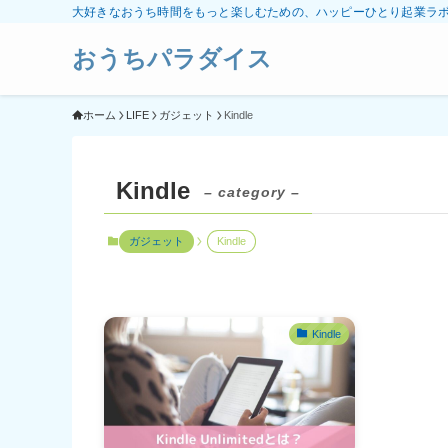
大好きなおうち時間をもっと楽しむための、ハッピーひとり起業ラ
おうちパラダイス
ホーム
LIFE
ガジェット
Kindle
Kindle
– category –
ガジェット
Kindle
Kindle