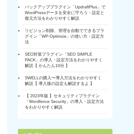
バックアッププラグイン「UpdraftPlus」で
WordPressデータを安全に守ろう・設定と
復元方法をわかりやすく解説
リビジョン削除、管理を自動でできるプラ
グイン「WP-Optimize」の使い方・設定方
法
SEO対策プラグイン「SEO SIMPLE
PACK」の導入・設定方法をわかりやすく
解説【 かんたん10分 】
SWELLの購入〜導入方法をわかりやすく
解説【 導入後の設定も解説するよ 】
【 2023年版 】セキュリティプラグイン
「Wordfence Security」の導入・設定方法
をわかりやすく解説