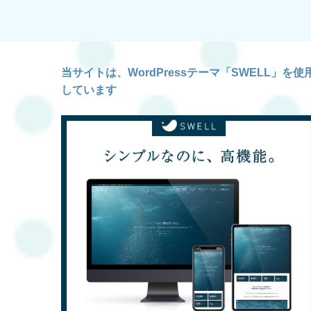
当サイトは、WordPressテーマ「SWELL」を使
しています