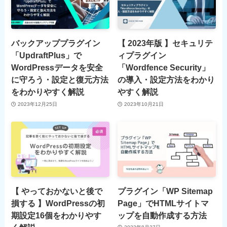
バックアッププラグイン
【 2023年版 】セキュリテ
「UpdraftPlus」で
ィプラグイン
WordPressデータを安全
「Wordfence Security」
に守ろう・設定と復元方法
の導入・設定方法をわかり
をわかりやすく解説
やすく解説
2023年12月25日
2023年10月21日
【 やっておかないと後で
プラグイン「WP Sitemap
損する 】WordPressの初
Page」でHTMLサイトマ
期設定16個をわかりやす
ップを自動作成する方法