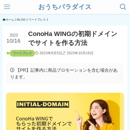
おうちパラダイス
ホーム
BLOG
ワードプレス
ConoHa WINGの初期ドメイン
2023
10/16
でサイトを作る方法
2023年9月5日
2023年10月16日
ワードプレス
【PR】記事内に商品プロモーションを含む場合があ
ります。