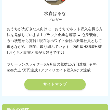
水森はるな
ブロガー
おうちが大好きな人向けに、おうちでネット収入を得る方
法を発信しています I ブラック企業を退職 → 心身衰弱、
うつ状態から寛解 I 現在はホワイト会社の派遣社員として
働きながら、副業に取り組んでいます I 内向型HSS型HSP
I おうちと読書と旅が大好きです💞
フリーランスライター6ヵ月目の収益15万円達成 I 有料
note売上7万円達成 I アフィリエイト収入6ケタ達成
サイトマップ
最近の投稿