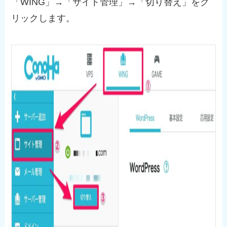
「WING」→「サイト管理」→「切り替え」をク
リックします。