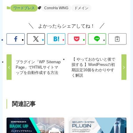
ワードプレス
ConoHa WING
ドメイン
よかったらシェアしてね！
【 やっておかないと後で
プラグイン「WP Sitemap
損する 】WordPressの初
Page」でHTMLサイトマ
期設定16個をわかりやす
ップを自動作成する方法
く解説
関連記事