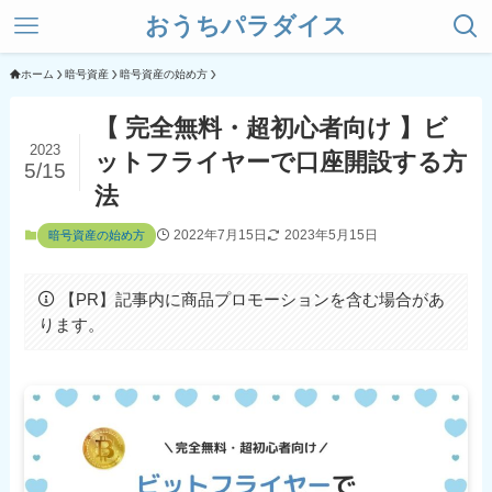
おうちパラダイス
ホーム
暗号資産
暗号資産の始め方
【 完全無料・超初心者向け 】ビ
2023
ットフライヤーで口座開設する方
5/15
法
2022年7月15日
2023年5月15日
暗号資産の始め方
【PR】記事内に商品プロモーションを含む場合があ
ります。