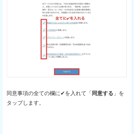
同意事項の全ての欄に✔︎を入れて「
同意する
」を
タップします。