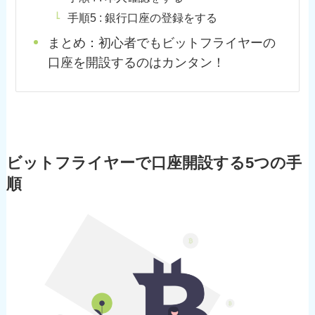
手順5 : 銀行口座の登録をする
まとめ：初心者でもビットフライヤーの
口座を開設するのはカンタン！
ビットフライヤーで口座開設する5つの手
順