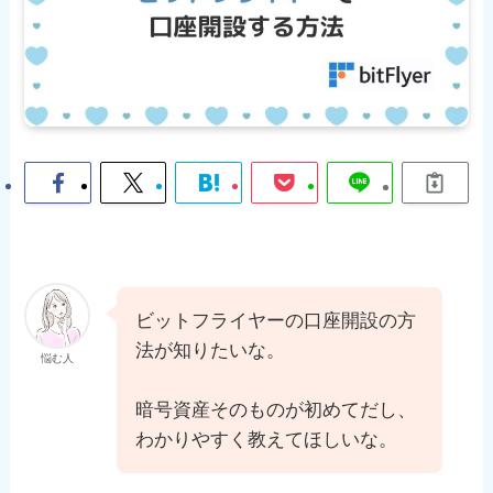
ビットフライヤーの口座開設の方
法が知りたいな。
悩む人
暗号資産そのものが初めてだし、
わかりやすく教えてほしいな。