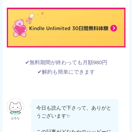
✔︎無料期間が終わっても月額980円
✔︎解約も簡単にできます
今日も読んで下さって、ありがと
うございます✨
はるな
この記事がどなたかのハッピーに