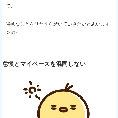
て、
得意なことをひたすら磨いていきたいと思います
☺️✊✨
怠慢とマイペースを混同しない