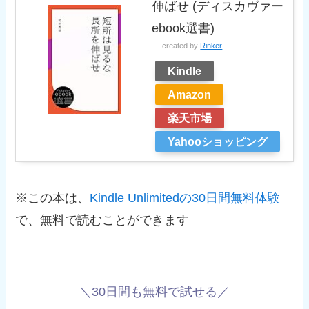
伸ばせ (ディスカヴァー
ebook選書)
created by
Rinker
Kindle
Amazon
楽天市場
Yahooショッピング
※この本は、
Kindle Unlimitedの30日間無料体験
で、無料で読むことができます
＼30日間も無料で試せる／