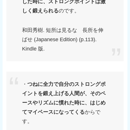
した時に、ストロングポイントは激
しく鍛えられる
のです。
和田秀樹. 短所は見るな 長所を伸
ばせ (Japanese Edition) (p.113).
Kindle 版.
・
つねに全力で自分のストロングポ
イントを鍛え上げる人間が、そのペ
ースやリズムに慣れた時に、はじめ
てマイペースになってくる
からで
す。