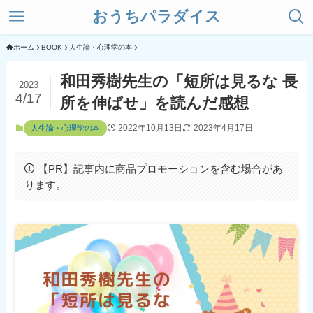
おうちパラダイス
ホーム
BOOK
人生論・心理学の本
和田秀樹先生の「短所は見るな 長
2023
4/17
所を伸ばせ」を読んだ感想
2022年10月13日
2023年4月17日
人生論・心理学の本
【PR】記事内に商品プロモーションを含む場合があ
ります。