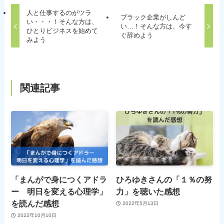
人と仕事するのがツラ
ブラック企業がしんど
い・・・！そんな方は、
い…！そんな方は、今す
ひとりビジネスを始めて
ぐ辞めよう
みよう
関連記事
「まんがで身につくアドラ
ひろゆきさんの「１％の努
ー 明日を変える心理学」
力」を聴いた感想
を読んだ感想
2022年5月13日
2022年10月10日