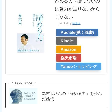
諦める力～勝てないの
は努力が足りないから
じゃない
created by
Rinker
Audible(聴く読書)
Kindle
Amazon
楽天市場
Yahooショッピング
あわせて読みたい
為末大さんの「諦める力」を読ん
だ感想